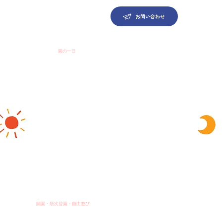
お問い合わせ
​園の一日
開園・順次登園・自由遊び