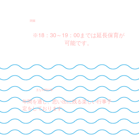
閉園
※18：30～19：00までは延長保育が
可能です。
主な年間行事
年間を通し、思い出に残る楽しい行事予
定をしております。