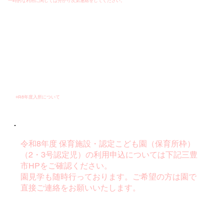
一時的な利用に関しては分かり次第連絡をしてください。
○R8年度入所について
令和8年度 保育施設・認定こども園（保育所枠）
（2・3号認定児）の利用申込については下記三豊
市HPをご確認ください。
​園見学も随時行っております。ご希望の方は園で
直接ご連絡をお願いいたします。